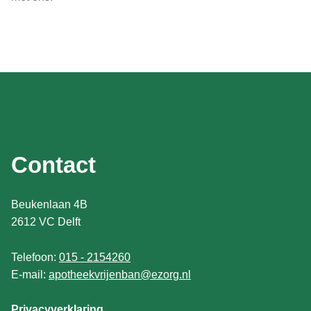
Contact
Beukenlaan 4B
2612 VC Delft
Telefoon:
015 - 2154260
E-mail:
apotheekvrijenban@ezorg.nl
Privacyverklaring