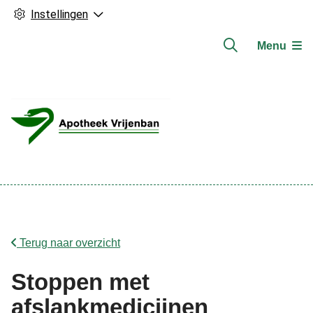
Instellingen
Menu
Hoofdmenu
Terug naar overzicht
Stoppen met
afslankmedicijnen