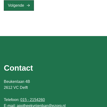
Volgende
Contact
Beukenlaan 4B
2612 VC Delft
Telefoon:
015 - 2154260
E-mail:
apotheekvrijenban@ezorg.nl