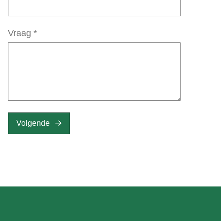
Vraag
*
Volgende