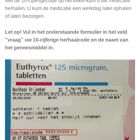
Met de 10-cijferigecode op het etiket kunt u uw medicatie
herhalen. U kunt de medicatie een werkdag later ophalen
of laten bezorgen.
Let op! Vul in het onderstaande formulier in het veld
“vraag” uw 10-cijferige herhaalcode en de naam van
het geneesmiddel in.